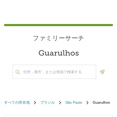
ファミリーサーチ
Guarulhos
Geoloca
すべての所在地
ブラジル
São Paulo
Guarulhos