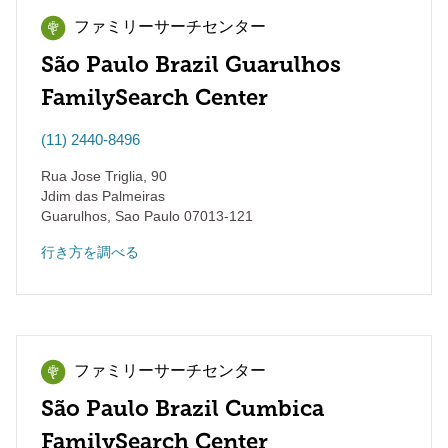
ファミリーサーチセンター
São Paulo Brazil Guarulhos
FamilySearch Center
(11) 2440-8496
Rua Jose Triglia, 90
Jdim das Palmeiras
Guarulhos
,
Sao Paulo
07013-121
行き方を調べる
ファミリーサーチセンター
São Paulo Brazil Cumbica
FamilySearch Center