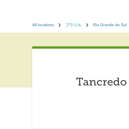
All locations
ブラジル
Rio Grande do Sul
Tancredo 