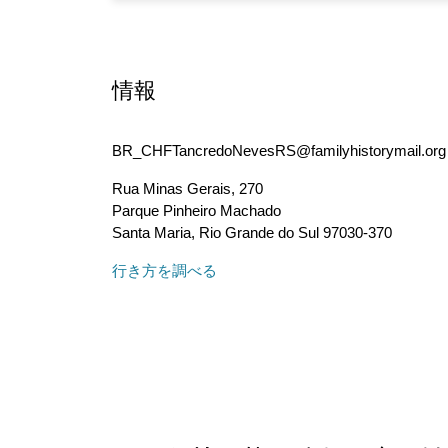
情報
BR_CHFTancredoNevesRS@familyhistorymail.org
Rua Minas Gerais, 270
Parque Pinheiro Machado
Santa Maria
,
Rio Grande do Sul
97030-370
行き方を調べる