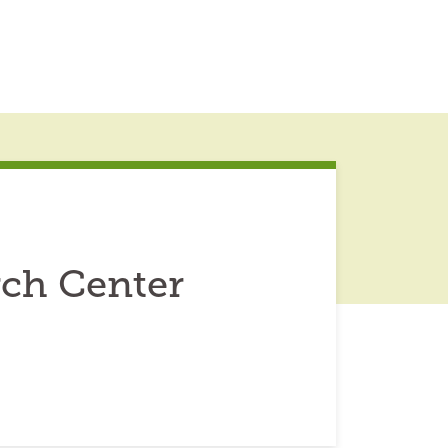
rch Center