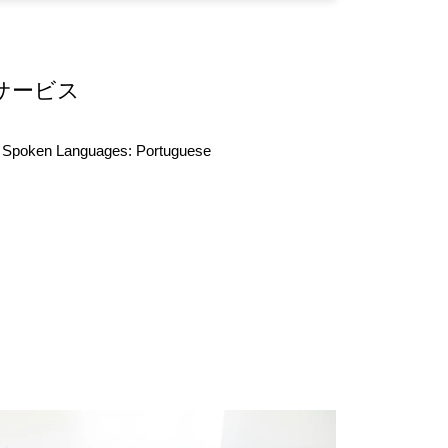
サービス
Spoken Languages:
Portuguese