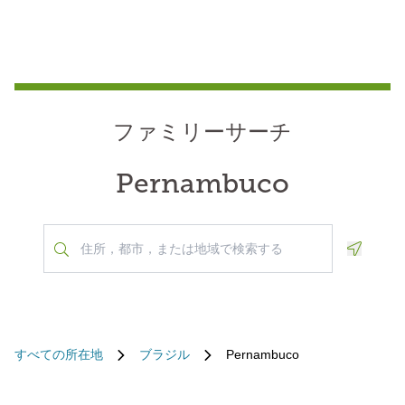
ファミリーサーチ
Pernambuco
Geoloca
すべての所在地
ブラジル
Pernambuco