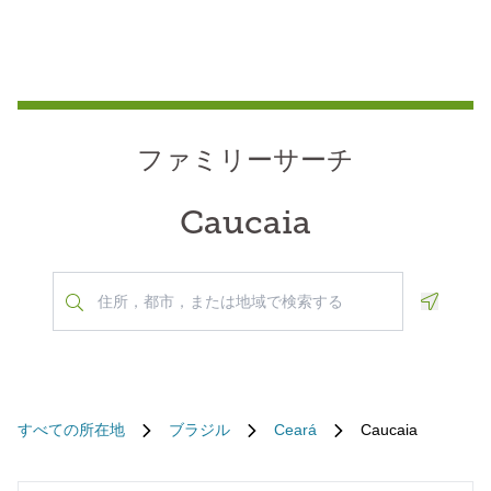
ファミリーサーチ
Caucaia
Geoloca
すべての所在地
ブラジル
Ceará
Caucaia