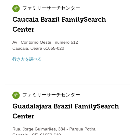
ファミリーサーチセンター
Caucaia Brazil FamilySearch
Center
Av . Contorno Oeste , numero 512
Caucaia
,
Ceara
61655-020
行き方を調べる
ファミリーサーチセンター
Guadalajara Brazil FamilySearch
Center
Rua. Jorge Guimarães, 384 - Parque Potira