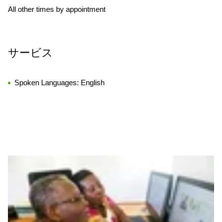
All other times by appointment
サービス
Spoken Languages:
English