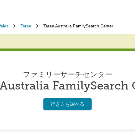
ales
Taree
Taree Australia FamilySearch Center
ファミリーサーチセンター
 Australia FamilySearch 
行き方を調べる