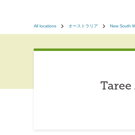
All locations
オーストラリア
New South W
Taree