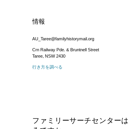
情報
AU_Taree@familyhistorymail.org
Crn Railway Pde. & Bruntnell Street
Taree
,
NSW
2430
行き方を調べる
ファミリーサーチセンター