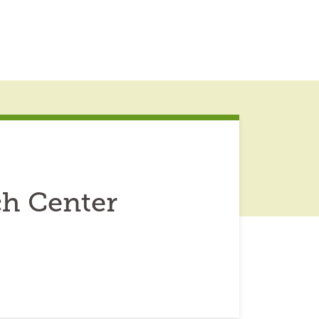
h Center