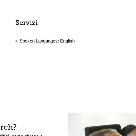
Servizi
Spoken Languages:
English
arch?