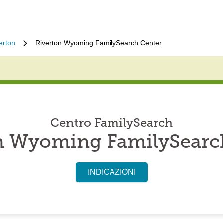
erton
Riverton Wyoming FamilySearch Center
Centro FamilySearch
n Wyoming FamilySearc
INDICAZIONI