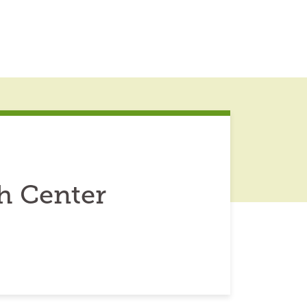
h Center