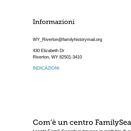
Informazioni
WY_Riverton@familyhistorymail.org
430 Elizabeth Dr
Riverton
,
WY
82501-3410
INDICAZIONI
Com’è un centro FamilySe