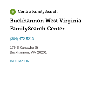
Centro FamilySearch
Buckhannon West Virginia
FamilySearch Center
(304) 472-5213
179 S Kanawha St
Buckhannon
,
WV
26201
INDICAZIONI