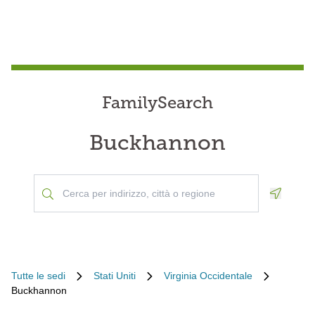
FamilySearch
Buckhannon
Geoloca
Tutte le sedi
Stati Uniti
Virginia Occidentale
Buckhannon