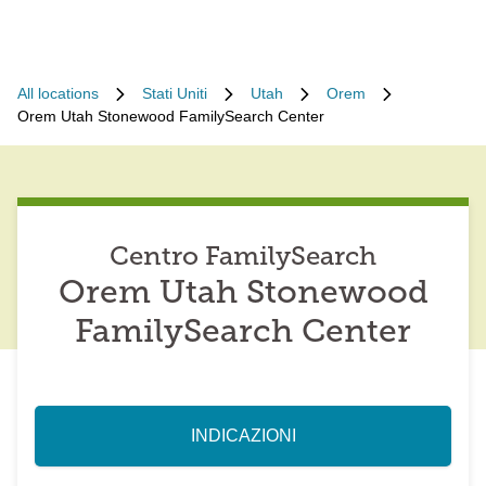
All locations
Stati Uniti
Utah
Orem
Orem Utah Stonewood FamilySearch Center
Centro FamilySearch
Orem Utah Stonewood
FamilySearch Center
INDICAZIONI