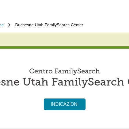
ne
Duchesne Utah FamilySearch Center
Centro FamilySearch
sne Utah FamilySearch 
INDICAZIONI