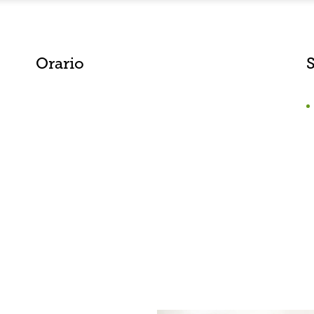
Orario
S