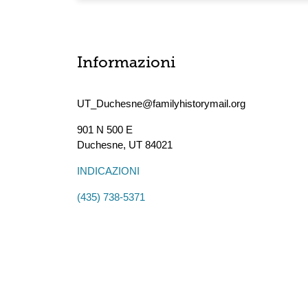
Informazioni
UT_Duchesne@familyhistorymail.org
901 N 500 E
Duchesne
,
UT
84021
INDICAZIONI
(435) 738-5371