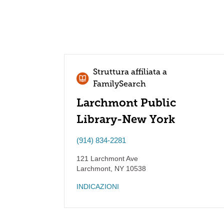
Struttura affiliata a
FamilySearch
Larchmont Public
Library-New York
(914) 834-2281
121 Larchmont Ave
Larchmont
,
NY
10538
INDICAZIONI