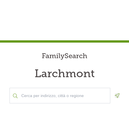
FamilySearch
Larchmont
Geolo