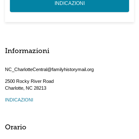
INDICAZIONI
Informazioni
NC_CharlotteCentral@familyhistorymail.org
2500 Rocky River Road
Charlotte
,
NC
28213
INDICAZIONI
Orario