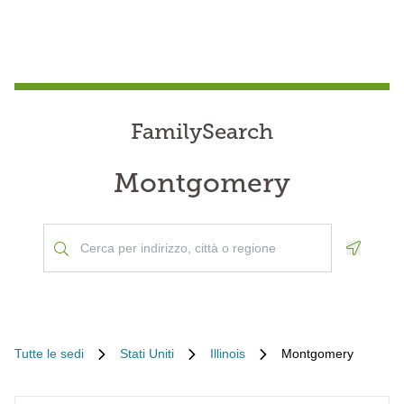
FamilySearch
Montgomery
Geoloca
Tutte le sedi
Stati Uniti
Illinois
Montgomery