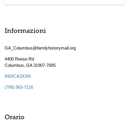
Informazioni
GA_Columbus@familyhistorymail.org
4400 Reese Rd
Columbus
,
GA
31907-7005
INDICAZIONI
(706) 563-7216
Orario