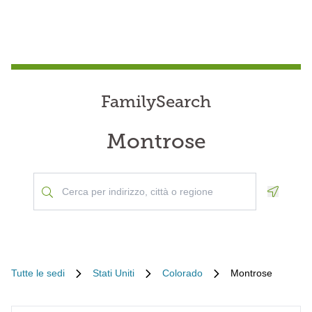
FamilySearch
Montrose
Geoloca
Tutte le sedi
Stati Uniti
Colorado
Montrose