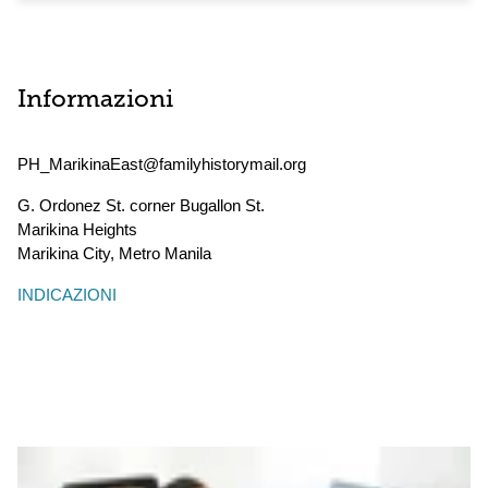
Informazioni
PH_MarikinaEast@familyhistorymail.org
G. Ordonez St. corner Bugallon St.
Marikina Heights
Marikina City
,
Metro Manila
INDICAZIONI