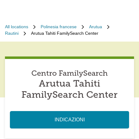
All locations
Polinesia francese
Arutua
Rautini
Arutua Tahiti FamilySearch Center
Centro FamilySearch
Arutua Tahiti
FamilySearch Center
INDICAZIONI