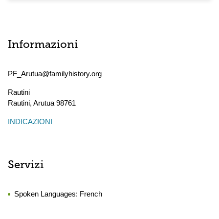
Informazioni
PF_Arutua@familyhistory.org
Rautini
Rautini
,
Arutua
98761
INDICAZIONI
Servizi
Spoken Languages:
French