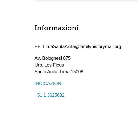
Informazioni
PE_LimaSantaAnita@familyhistorymail.org
Av. Bolognesi 875
Urb. Los Ficus
Santa Anita
,
Lima
15008
INDICAZIONI
+51 1 3625682