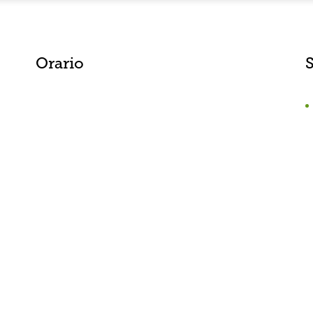
Orario
S