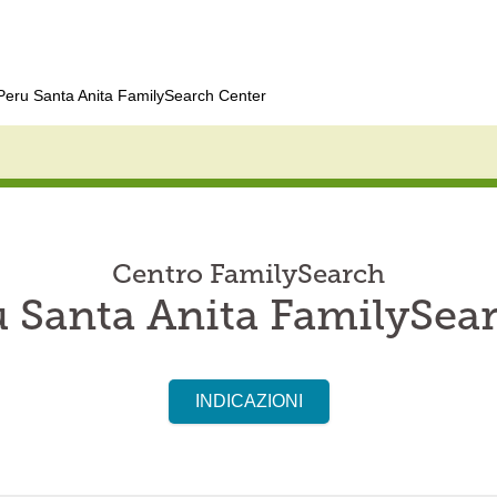
Peru Santa Anita FamilySearch Center
Centro FamilySearch
 Santa Anita FamilySea
INDICAZIONI