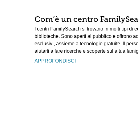
Com’è un centro FamilySe
I centri FamilySearch si trovano in molti tipi di 
biblioteche. Sono aperti al pubblico e offrono 
esclusivi, assieme a tecnologie gratuite. Il per
aiutarti a fare ricerche e scoperte sulla tua famig
APPROFONDISCI