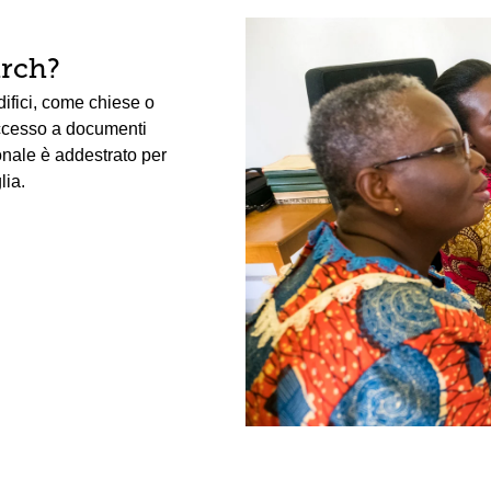
arch?
edifici, come chiese o
accesso a documenti
sonale è addestrato per
lia.