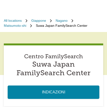
All locations
Giappone
Nagano
Matsumoto-shi
Suwa Japan FamilySearch Center
Centro FamilySearch
Suwa Japan
FamilySearch Center
INDICAZIONI