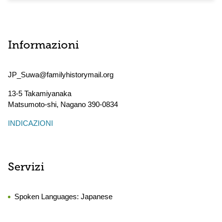
Informazioni
JP_Suwa@familyhistorymail.org
13-5 Takamiyanaka
Matsumoto-shi
,
Nagano
390-0834
INDICAZIONI
Servizi
Spoken Languages:
Japanese