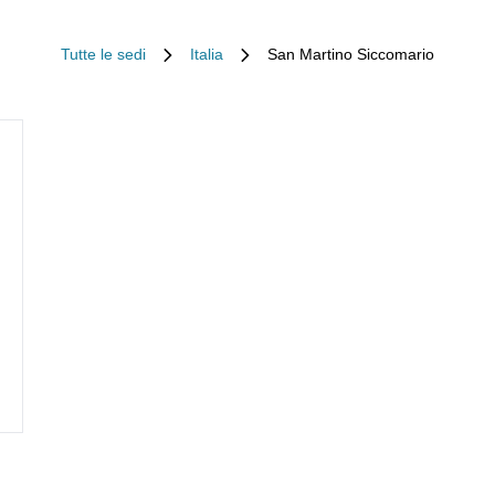
Tutte le sedi
Italia
San Martino Siccomario