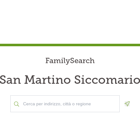
FamilySearch
San Martino Siccomari
Geolo