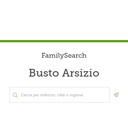
FamilySearch
Busto Arsizio
Geolo