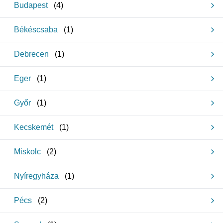
Budapest
(
4
)
Békéscsaba
(
1
)
Debrecen
(
1
)
Eger
(
1
)
Győr
(
1
)
Kecskemét
(
1
)
Miskolc
(
2
)
Nyíregyháza
(
1
)
Pécs
(
2
)