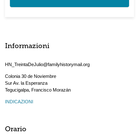
Informazioni
HN_TreintaDeJulio@familyhistorymail.org
Colonia 30 de Noviembre
Sur Av. la Esperanza
Tegucigalpa
,
Francisco Morazán
INDICAZIONI
Orario