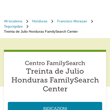
All locations
Honduras
Francisco Morazan
Tegucigalpa
Treinta de Julio Honduras FamilySearch Center
Centro FamilySearch
Treinta de Julio
Honduras FamilySearch
Center
INDICAZIONI