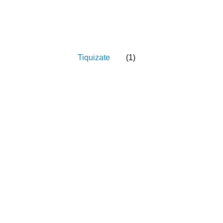
Tiquizate
(
1
)