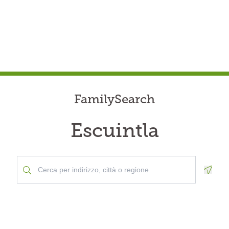
FamilySearch
Escuintla
Geolo