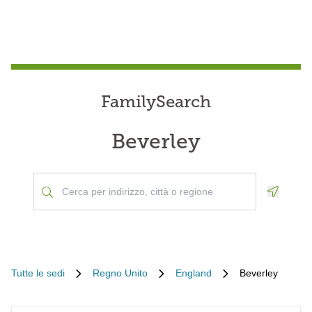
FamilySearch
Beverley
Geoloca
Tutte le sedi
Regno Unito
England
Beverley