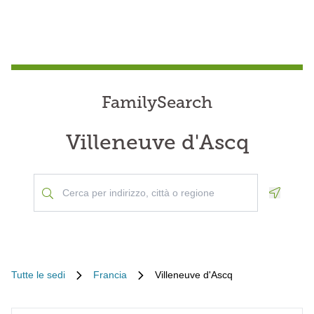
FamilySearch
Villeneuve d'Ascq
Geoloca
Tutte le sedi
Francia
Villeneuve d'Ascq