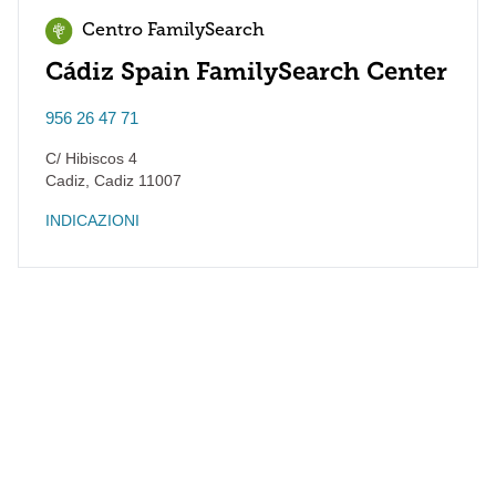
Centro FamilySearch
Cádiz Spain FamilySearch Center
956 26 47 71
C/ Hibiscos 4
Cadiz
,
Cadiz
11007
INDICAZIONI