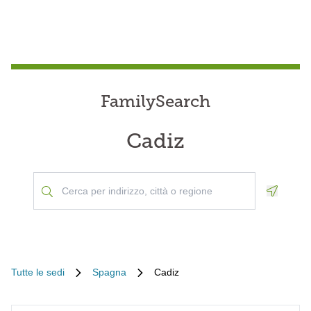
FamilySearch
Cadiz
Geoloca
Tutte le sedi
Spagna
Cadiz