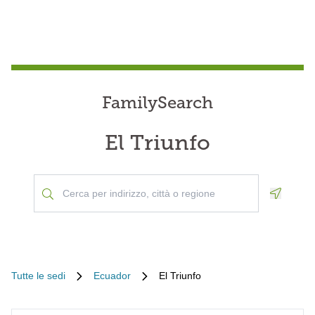
FamilySearch
El Triunfo
Geoloca
Tutte le sedi
Ecuador
El Triunfo