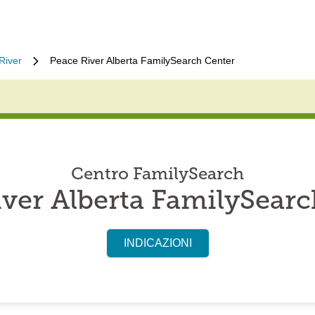
River
Peace River Alberta FamilySearch Center
Centro FamilySearch
ver Alberta FamilySear
INDICAZIONI