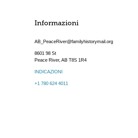
Informazioni
AB_PeaceRiver@familyhistorymail.org
8601 98 St
Peace River
,
AB
T8S 1R4
INDICAZIONI
+1 780 624 4011