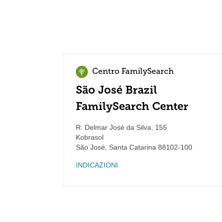
Centro FamilySearch
São José Brazil
FamilySearch Center
R. Delmar José da Silva, 155
Kobrasol
São José
,
Santa Catarina
88102-100
INDICAZIONI