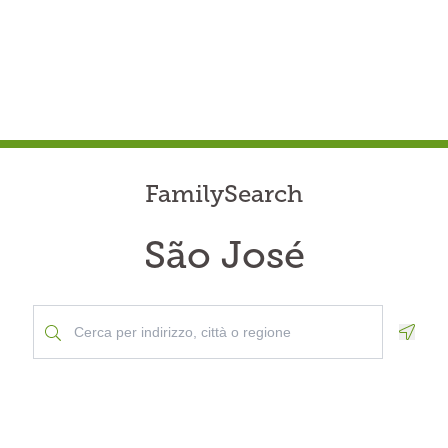
FamilySearch
São José
Geolo