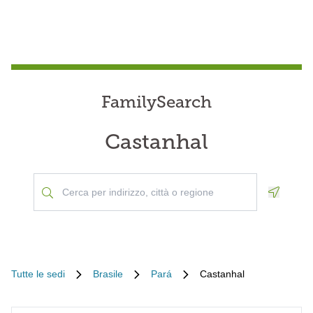
FamilySearch
Castanhal
Geoloca
Tutte le sedi
Brasile
Pará
Castanhal