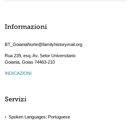
Informazioni
BT_GoianiaNorte@familyhistorymail.org
Rua 239, esq. Av. Setor Universitario
Goiania
,
Goias
74463-210
INDICAZIONI
Servizi
Spoken Languages:
Portuguese