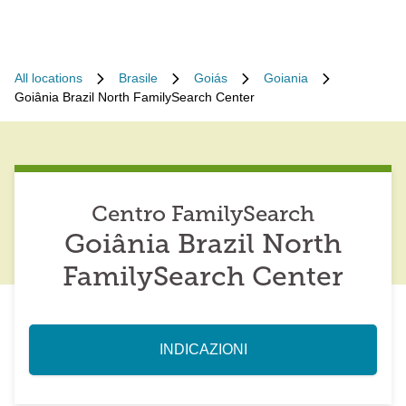
All locations
Brasile
Goiás
Goiania
Goiânia Brazil North FamilySearch Center
Centro FamilySearch
Goiânia Brazil North
FamilySearch Center
INDICAZIONI