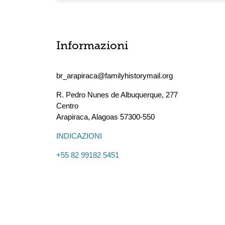
Informazioni
br_arapiraca@familyhistorymail.org
R. Pedro Nunes de Albuquerque, 277
Centro
Arapiraca
,
Alagoas
57300-550
INDICAZIONI
+55 82 99182 5451