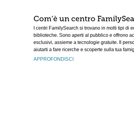
Com’è un centro FamilySe
I centri FamilySearch si trovano in molti tipi di 
biblioteche. Sono aperti al pubblico e offrono 
esclusivi, assieme a tecnologie gratuite. Il per
aiutarti a fare ricerche e scoperte sulla tua famig
APPROFONDISCI