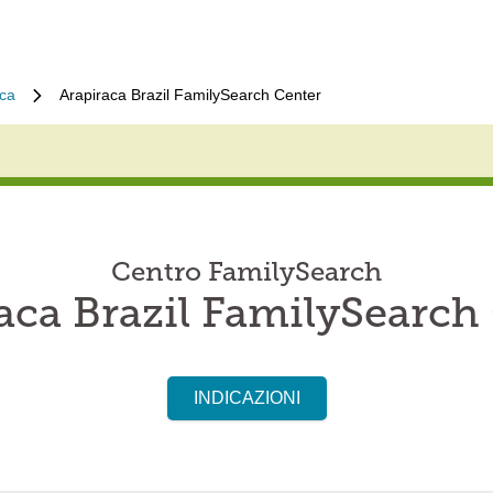
aca
Arapiraca Brazil FamilySearch Center
Centro FamilySearch
aca Brazil FamilySearch
INDICAZIONI