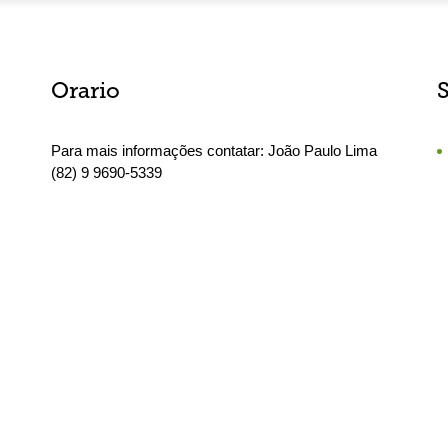
Orario
S
Para mais informações contatar: João Paulo Lima
(82) 9 9690-5339