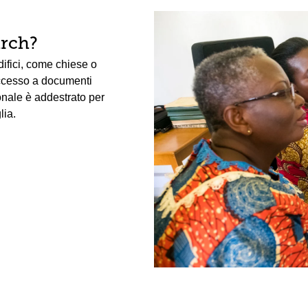
arch?
edifici, come chiese o
accesso a documenti
sonale è addestrato per
lia.