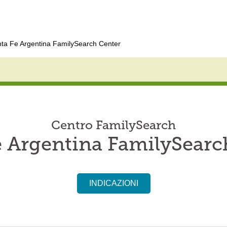
ta Fe Argentina FamilySearch Center
Centro FamilySearch
e Argentina FamilySearc
INDICAZIONI