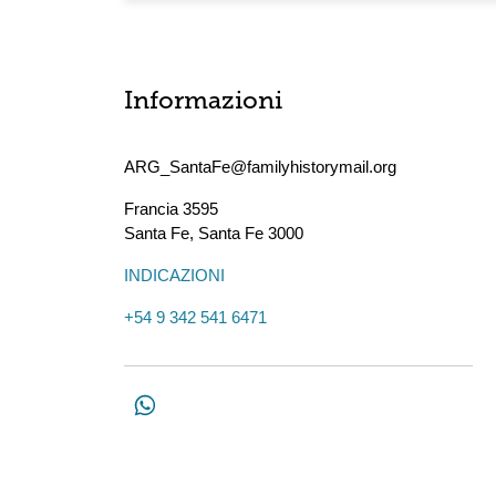
Informazioni
ARG_SantaFe@familyhistorymail.org
Francia 3595
Santa Fe
,
Santa Fe
3000
INDICAZIONI
+54 9 342 541 6471