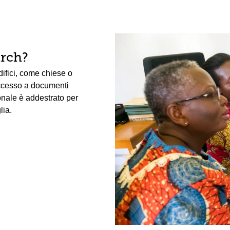
arch?
edifici, come chiese o
accesso a documenti
sonale è addestrato per
lia.