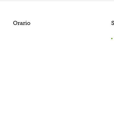
Orario
S