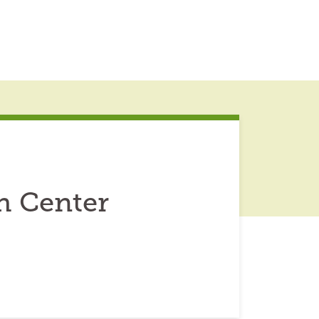
h Center