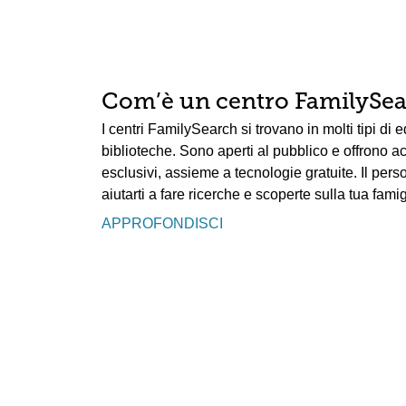
Com’è un centro FamilySe
I centri FamilySearch si trovano in molti tipi di 
biblioteche. Sono aperti al pubblico e offrono 
esclusivi, assieme a tecnologie gratuite. Il per
aiutarti a fare ricerche e scoperte sulla tua famig
APPROFONDISCI