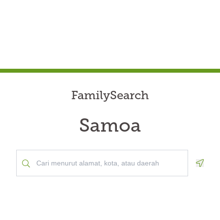
FamilySearch
Samoa
Geolo