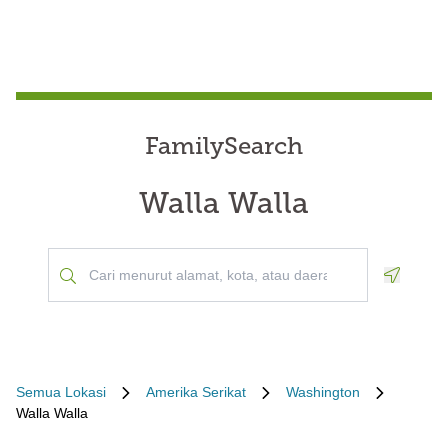
FamilySearch
Walla Walla
Geoloca
Semua Lokasi
Amerika Serikat
Washington
Walla Walla