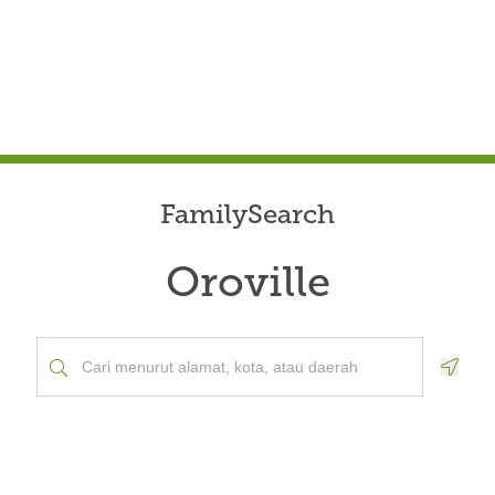
FamilySearch
Oroville
Geolo