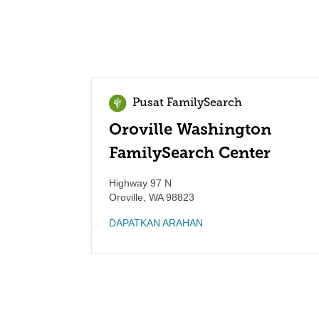
Pusat FamilySearch
Oroville Washington
FamilySearch Center
Highway 97 N
Oroville
,
WA
98823
DAPATKAN ARAHAN