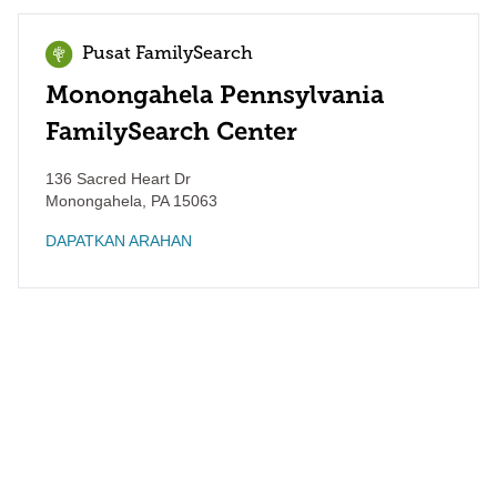
Pusat FamilySearch
Monongahela Pennsylvania
FamilySearch Center
136 Sacred Heart Dr
Monongahela
,
PA
15063
DAPATKAN ARAHAN