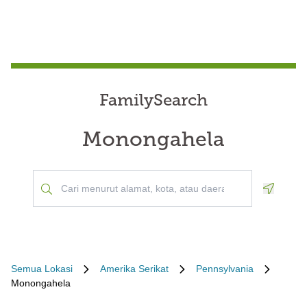
FamilySearch
Monongahela
Geoloca
Semua Lokasi
Amerika Serikat
Pennsylvania
Monongahela