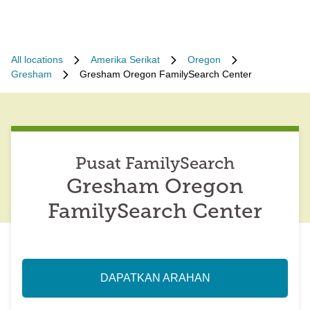
All locations
Amerika Serikat
Oregon
Gresham
Gresham Oregon FamilySearch Center
Pusat FamilySearch
Gresham Oregon
FamilySearch Center
DAPATKAN ARAHAN