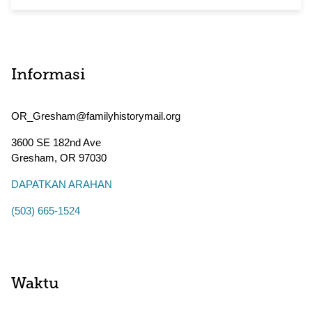
Informasi
OR_Gresham@familyhistorymail.org
3600 SE 182nd Ave
Gresham
,
OR
97030
DAPATKAN ARAHAN
(503) 665-1524
Waktu