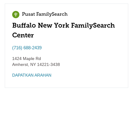
Pusat FamilySearch
Buffalo New York FamilySearch
Center
(716) 688-2439
1424 Maple Rd
Amherst
,
NY
14221-3438
DAPATKAN ARAHAN