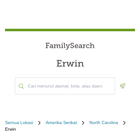
FamilySearch
Erwin
Geoloca
Semua Lokasi
Amerika Serikat
North Carolina
Erwin