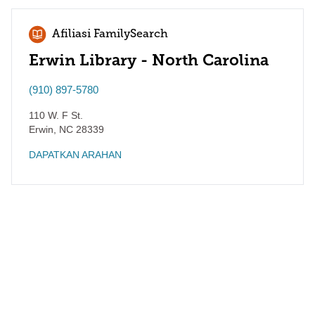
Afiliasi FamilySearch
Erwin Library - North Carolina
(910) 897-5780
110 W. F St.
Erwin
,
NC
28339
DAPATKAN ARAHAN