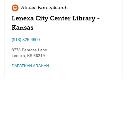
Afiliasi FamilySearch
Lenexa City Center Library -
Kansas
(913) 826-4600
8778 Penrose Lane
Lenexa
,
KS
66219
DAPATKAN ARAHAN