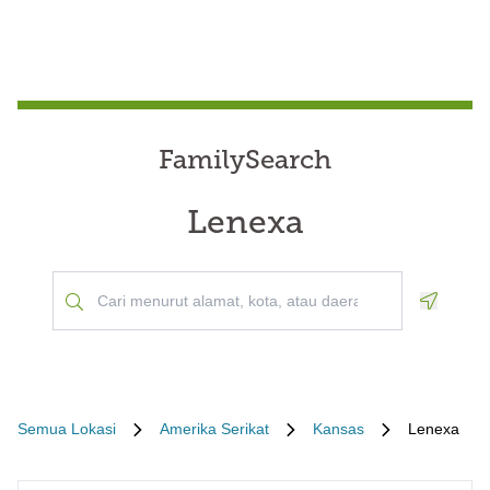
FamilySearch
Lenexa
Geoloca
Semua Lokasi
Amerika Serikat
Kansas
Lenexa