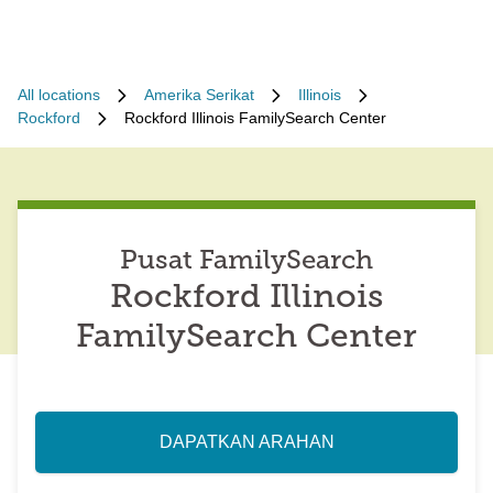
All locations
Amerika Serikat
Illinois
Rockford
Rockford Illinois FamilySearch Center
Pusat FamilySearch
Rockford Illinois
FamilySearch Center
DAPATKAN ARAHAN