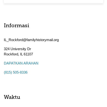
Informasi
IL_Rockford@familyhistorymail.org
324 University Dr
Rockford
,
IL
61107
DAPATKAN ARAHAN
(815) 505-8336
Waktu