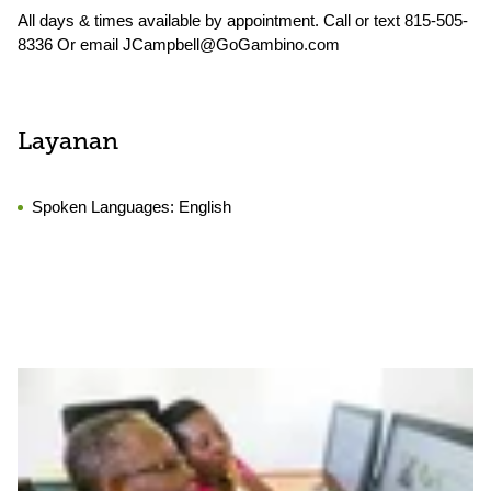
All days & times available by appointment. Call or text 815-505-
8336 Or email JCampbell@GoGambino.com
Layanan
Spoken Languages:
English