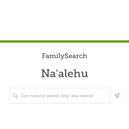
FamilySearch
Na'alehu
Geolo