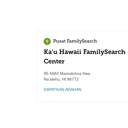
Pusat FamilySearch
Ka'u Hawaii FamilySearch
Center
95-5682 Mamalohoa Hwy
Na'alehu
,
HI
96772
DAPATKAN ARAHAN