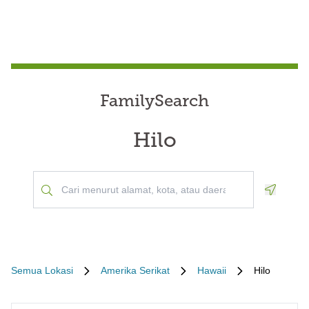
FamilySearch
Hilo
Geoloca
Semua Lokasi
Amerika Serikat
Hawaii
Hilo