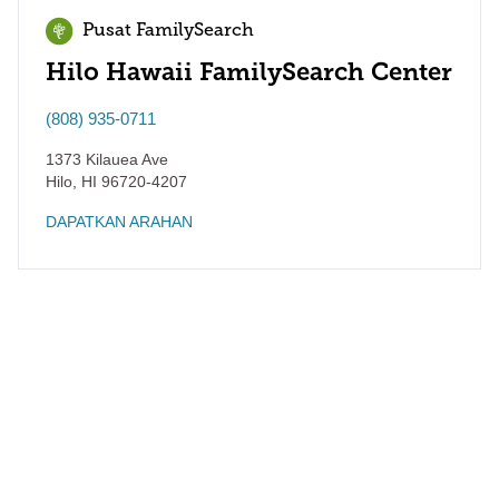
Pusat FamilySearch
Hilo Hawaii FamilySearch Center
(808) 935-0711
1373 Kilauea Ave
Hilo
,
HI
96720-4207
DAPATKAN ARAHAN