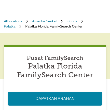
All locations
Amerika Serikat
Florida
Palatka
Palatka Florida FamilySearch Center
Pusat FamilySearch
Palatka Florida
FamilySearch Center
DAPATKAN ARAHAN