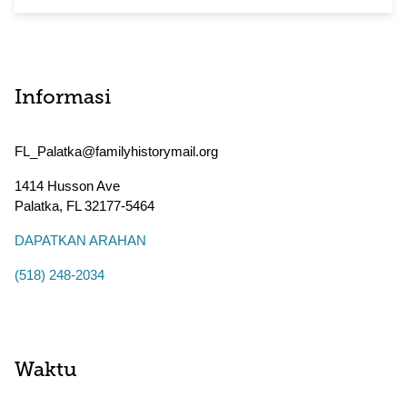
Informasi
FL_Palatka@familyhistorymail.org
1414 Husson Ave
Palatka
,
FL
32177-5464
DAPATKAN ARAHAN
(518) 248-2034
Waktu