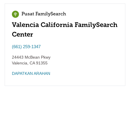
Pusat FamilySearch
Valencia California FamilySearch
Center
(661) 259-1347
24443 McBean Pkwy
Valencia
,
CA
91355
DAPATKAN ARAHAN