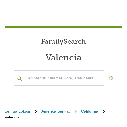
FamilySearch
Valencia
Geoloca
Semua Lokasi
Amerika Serikat
California
Valencia