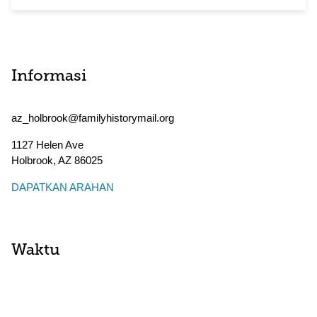
Informasi
az_holbrook@familyhistorymail.org
1127 Helen Ave
Holbrook
,
AZ
86025
DAPATKAN ARAHAN
Waktu