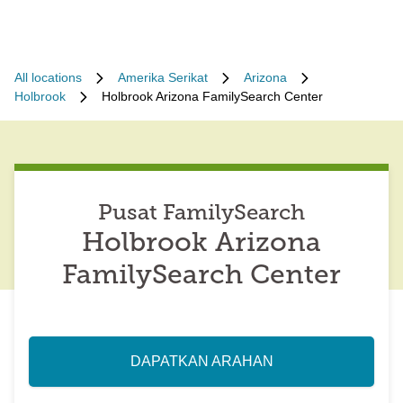
All locations
Amerika Serikat
Arizona
Holbrook
Holbrook Arizona FamilySearch Center
Pusat FamilySearch
Holbrook Arizona
FamilySearch Center
DAPATKAN ARAHAN