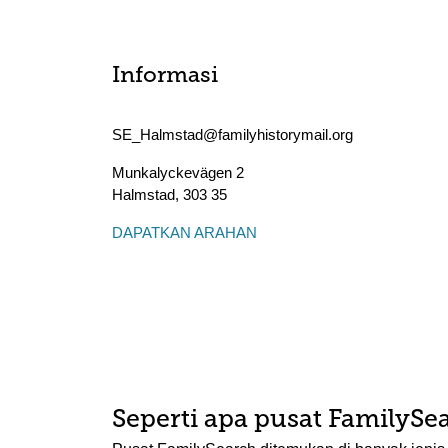
Informasi
SE_Halmstad@familyhistorymail.org
Munkalyckevägen 2
Halmstad
,
303 35
DAPATKAN ARAHAN
Seperti apa pusat FamilySea