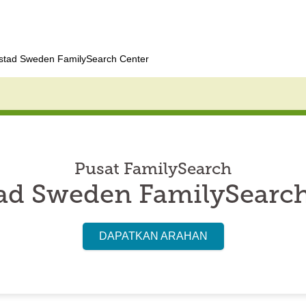
stad Sweden FamilySearch Center
Pusat FamilySearch
ad Sweden FamilySearch
DAPATKAN ARAHAN