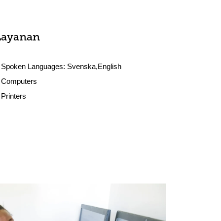
Layanan
Spoken Languages:
Svenska,English
Computers
Printers